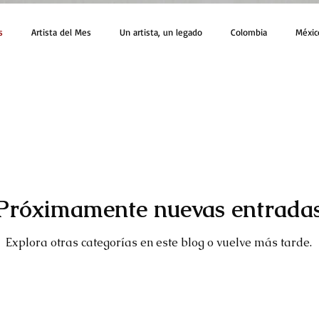
s
Artista del Mes
Un artista, un legado
Colombia
Méxic
Próximamente nuevas entrada
Explora otras categorías en este blog o vuelve más tarde.